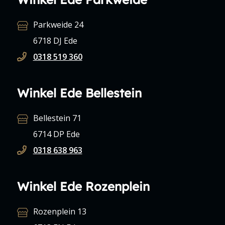
Parkweide 24
6718 DJ Ede
0318 519 360
Winkel Ede Bellestein
Bellestein 71
6714 DP Ede
0318 638 963
Winkel Ede Rozenplein
Rozenplein 13