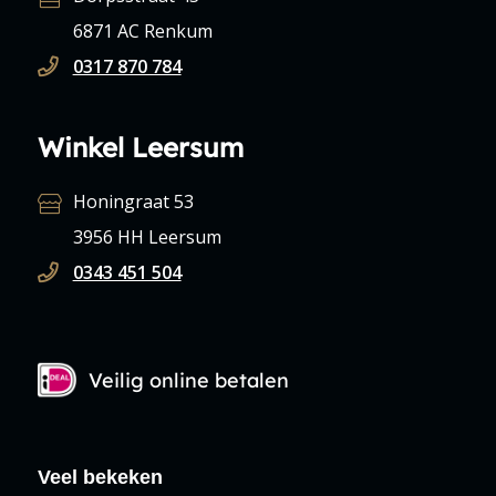
6871 AC Renkum
0317 870 784
Winkel Leersum
Honingraat 53
3956 HH Leersum
0343 451 504
Veilig online betalen
Veel bekeken