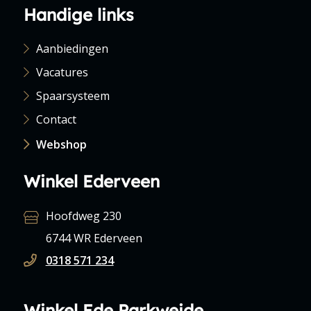
Handige links
Aanbiedingen
Vacatures
Spaarsysteem
Contact
Webshop
Winkel Ederveen
Hoofdweg 230
6744 WR Ederveen
0318 571 234
Winkel Ede Parkweide