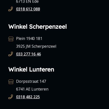
6713 EN Ede
0318 612 088
Winkel Scherpenzeel
Plein 1940 181
3925 JM Scherpenzeel
033 277 16 46
Winkel Lunteren
Dorpsstraat 147
6741 AE Lunteren
0318 482 225