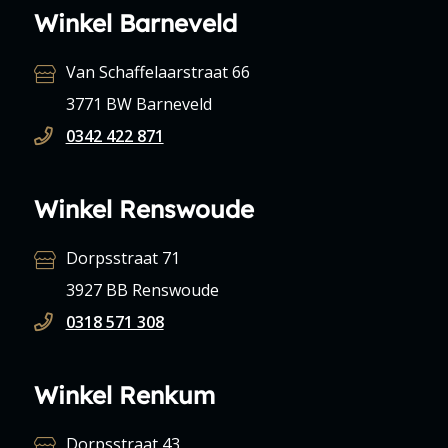
Winkel Barneveld
Van Schaffelaarstraat 66
3771 BW Barneveld
0342 422 871
Winkel Renswoude
Dorpsstraat 71
3927 BB Renswoude
0318 571 308
Winkel Renkum
Dorpsstraat 43