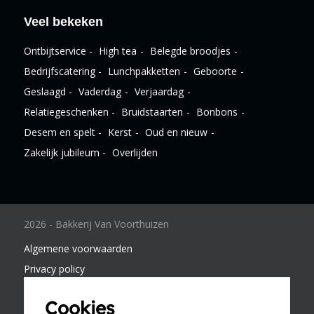
Veel bekeken
Ontbijtservice
High tea
Belegde broodjes
Bedrijfscatering
Lunchpakketten
Geboorte
Geslaagd
Vaderdag
Verjaardag
Relatiegeschenken
Bruidstaarten
Bonbons
Desem en spelt
Kerst
Oud en nieuw
Zakelijk jubileum
Overlijden
2026 - Bakkerij Van Voorthuizen
Algemene voorwaarden
Privacy policy
Disclaimer
Cookies