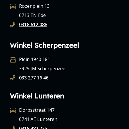
Rozenplein 13
6713 EN Ede
0318 612 088
Winkel Scherpenzeel
Plein 1940 181
3925 JM Scherpenzeel
033 277 16 46
Winkel Lunteren
Dorpsstraat 147
6741 AE Lunteren
0318 482 225