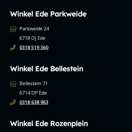
Winkel Ede Parkweide
Parkweide 24
6718 DJ Ede
0318 519 360
Winkel Ede Bellestein
Bellestein 71
6714 DP Ede
0318 638 963
Winkel Ede Rozenplein