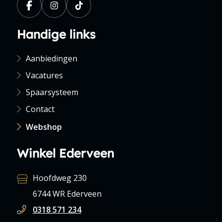
Handige links
Aanbiedingen
Vacatures
Spaarsysteem
Contact
Webshop
Winkel Ederveen
Hoofdweg 230
6744 WR Ederveen
0318 571 234