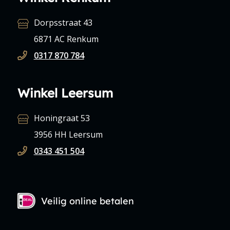
Dorpsstraat 43
6871 AC Renkum
0317 870 784
Winkel Leersum
Honingraat 53
3956 HH Leersum
0343 451 504
Veilig online betalen