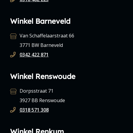
Winkel Barneveld
Van Schaffelaarstraat 66
3771 BW Barneveld
0342 422 871
Winkel Renswoude
Dorpsstraat 71
3927 BB Renswoude
0318 571 308
Winkel Renkum