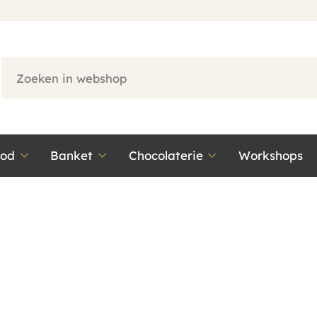
ood
Banket
Chocolaterie
Workshops