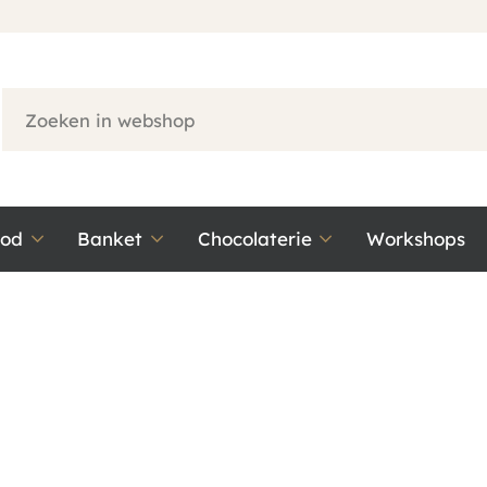
ood
Banket
Chocolaterie
Workshops